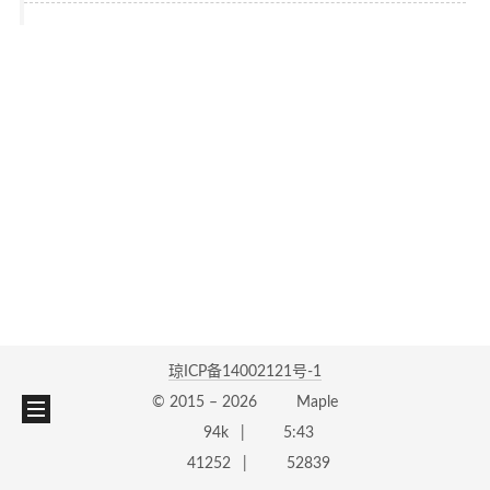
琼ICP备14002121号-1
© 2015 –
2026
Maple
94k
5:43
41252
52839