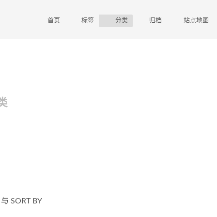
首页
标签
分类
归档
站点地图
类
 与 SORT BY